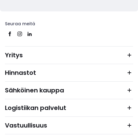
Seuraa meitä
Yritys
Hinnastot
Sähköinen kauppa
Logistiikan palvelut
Vastuullisuus