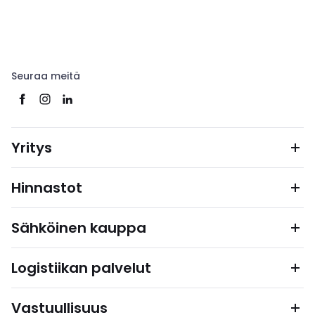
Seuraa meitä
Yritys
Hinnastot
Sähköinen kauppa
Logistiikan palvelut
Vastuullisuus