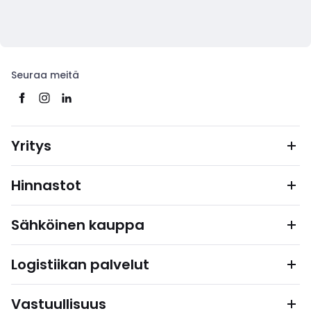
Seuraa meitä
Yritys
Hinnastot
Sähköinen kauppa
Logistiikan palvelut
Vastuullisuus