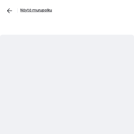
Näytä murupolku