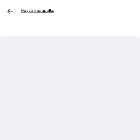
Näytä murupolku