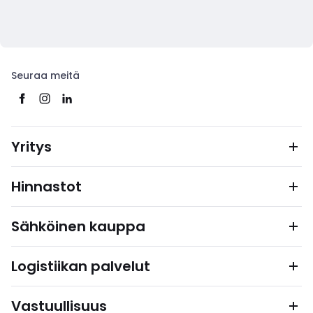
Seuraa meitä
Yritys
Hinnastot
Sähköinen kauppa
Logistiikan palvelut
Vastuullisuus