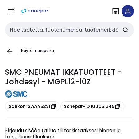
Siirry
Siirry
navigointiin
sisältöön
Haku
Näytä murupolku
SMC PNEUMATIIKKATUOTTEET -
Johdesyl - MGPL12-10Z
Kopioi
Kopioi
Sähkönro AAA5291
Sonepar-ID 100051349
Kirjaudu sisään tai luo tili tarkistaaksesi hinnan ja
tehdäksesi tilauksen