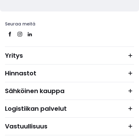
Seuraa meitä
Yritys
Hinnastot
Sähköinen kauppa
Logistiikan palvelut
Vastuullisuus