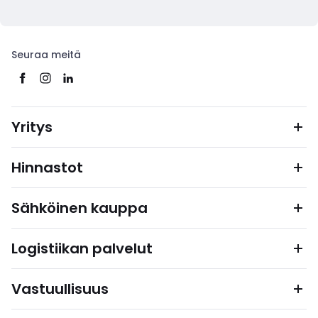
Seuraa meitä
Yritys
Hinnastot
Sähköinen kauppa
Logistiikan palvelut
Vastuullisuus