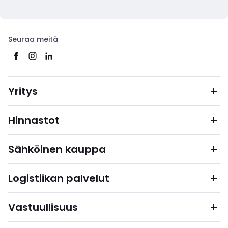
Seuraa meitä
Yritys
Hinnastot
Sähköinen kauppa
Logistiikan palvelut
Vastuullisuus