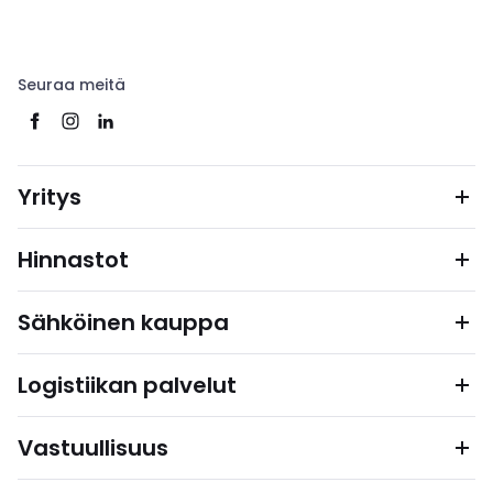
Seuraa meitä
Yritys
Hinnastot
Sähköinen kauppa
Logistiikan palvelut
Vastuullisuus