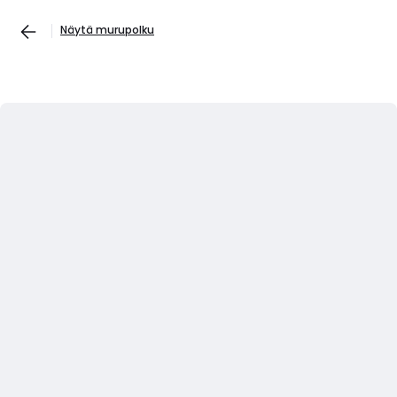
Näytä murupolku