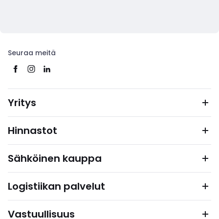
Seuraa meitä
Yritys
Hinnastot
Sähköinen kauppa
Logistiikan palvelut
Vastuullisuus