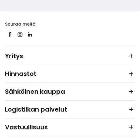
Seuraa meitä
Yritys
Hinnastot
Sähköinen kauppa
Logistiikan palvelut
Vastuullisuus