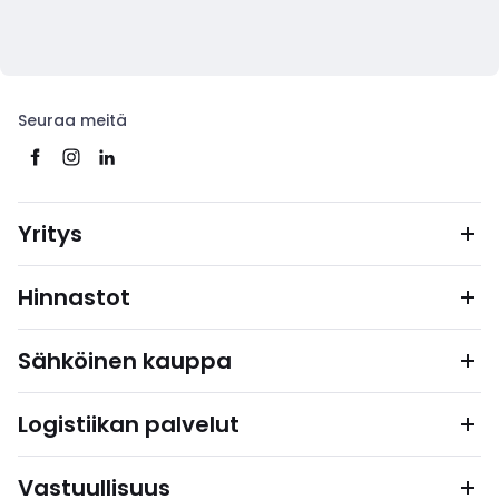
Seuraa meitä
Yritys
Hinnastot
Sähköinen kauppa
Logistiikan palvelut
Vastuullisuus