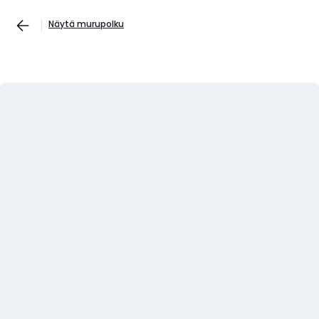
Näytä murupolku