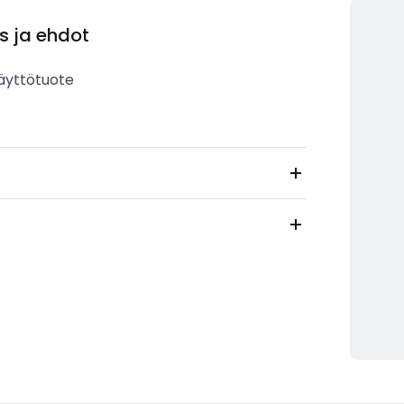
s ja ehdot
äyttötuote