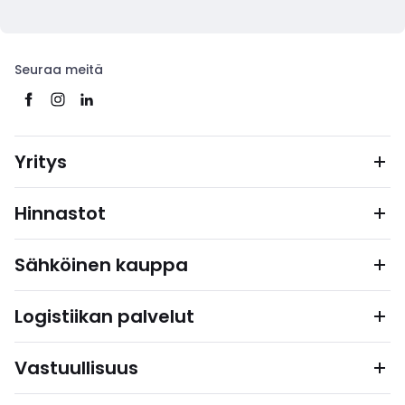
Seuraa meitä
Yritys
Hinnastot
Sähköinen kauppa
Logistiikan palvelut
Vastuullisuus