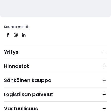
Seuraa meitä
Yritys
Hinnastot
Sähköinen kauppa
Logistiikan palvelut
Vastuullisuus