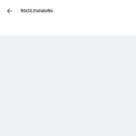
Näytä murupolku