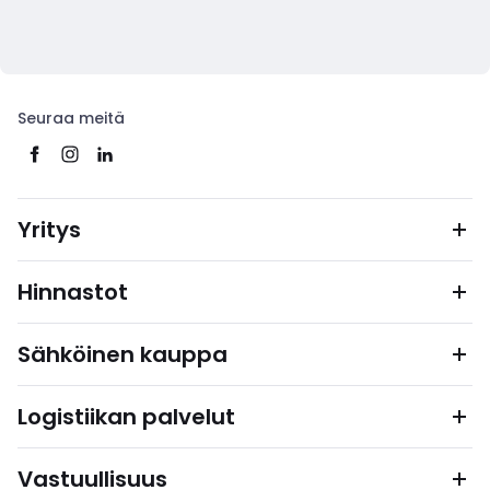
Seuraa meitä
Yritys
Hinnastot
Sähköinen kauppa
Logistiikan palvelut
Vastuullisuus