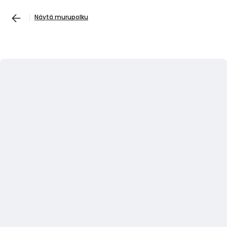
Näytä murupolku