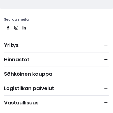
Seuraa meitä
Yritys
Hinnastot
Sähköinen kauppa
Logistiikan palvelut
Vastuullisuus