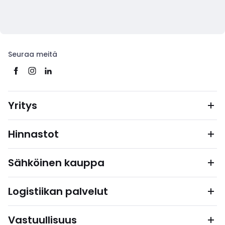
Seuraa meitä
Yritys
Hinnastot
Sähköinen kauppa
Logistiikan palvelut
Vastuullisuus