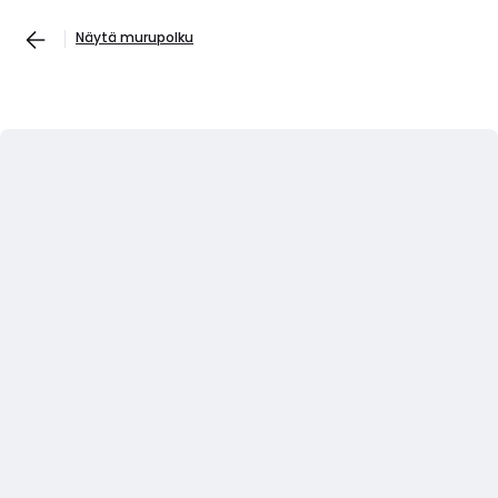
Näytä murupolku