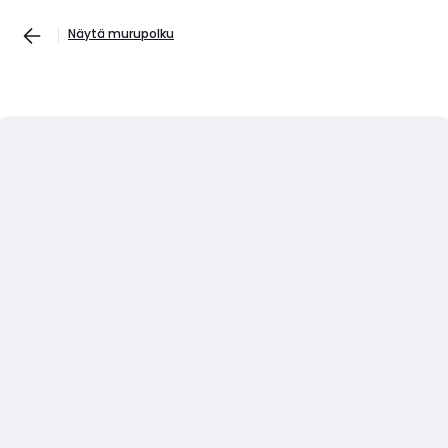
Näytä murupolku