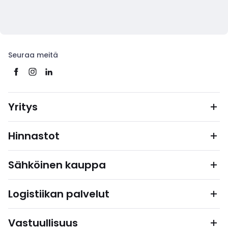
Seuraa meitä
Yritys
Hinnastot
Sähköinen kauppa
Logistiikan palvelut
Vastuullisuus