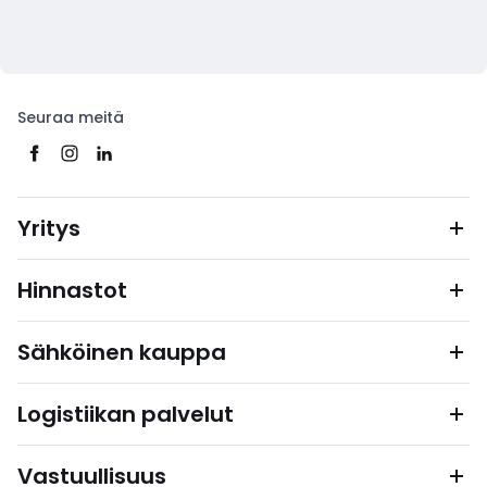
Seuraa meitä
Yritys
Hinnastot
Sähköinen kauppa
Logistiikan palvelut
Vastuullisuus