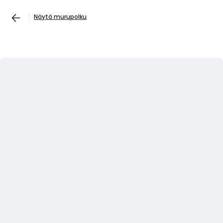
Näytä murupolku