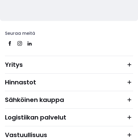
Seuraa meitä
Yritys
Hinnastot
Sähköinen kauppa
Logistiikan palvelut
Vastuullisuus