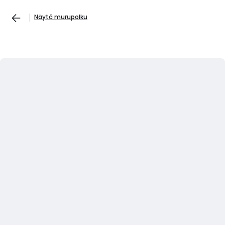
Näytä murupolku