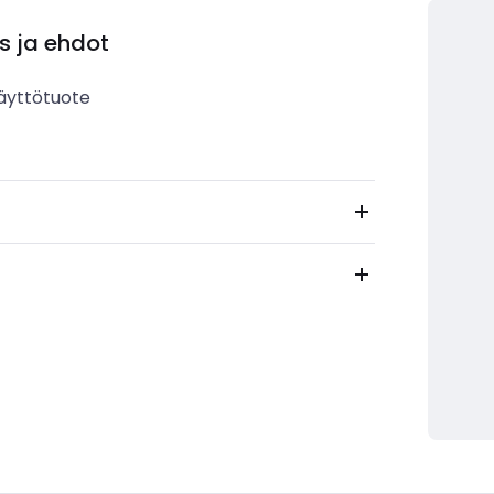
s ja ehdot
äyttötuote