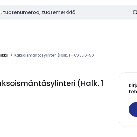
ikka
Kaksoismäntäsylinteri (Halk. 1 - CXSL10-50
oismäntäsylinteri (Halk. 1
Kir
teh