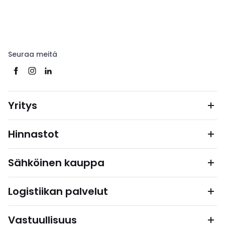
Seuraa meitä
Yritys
Hinnastot
Sähköinen kauppa
Logistiikan palvelut
Vastuullisuus