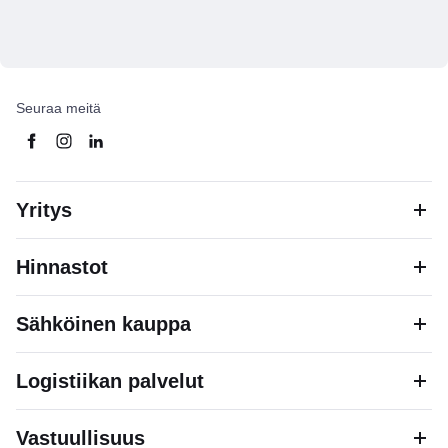
Seuraa meitä
Yritys
Hinnastot
Sähköinen kauppa
Logistiikan palvelut
Vastuullisuus