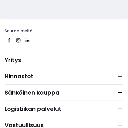
Seuraa meitä
Yritys
Hinnastot
Sähköinen kauppa
Logistiikan palvelut
Vastuullisuus