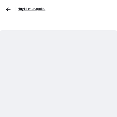
Näytä murupolku