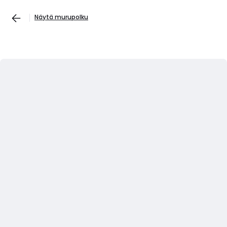
Näytä murupolku