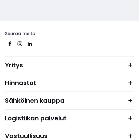
Seuraa meitä
Yritys
Hinnastot
Sähköinen kauppa
Logistiikan palvelut
Vastuullisuus