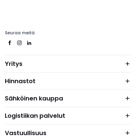
Seuraa meitä
Yritys
Hinnastot
Sähköinen kauppa
Logistiikan palvelut
Vastuullisuus