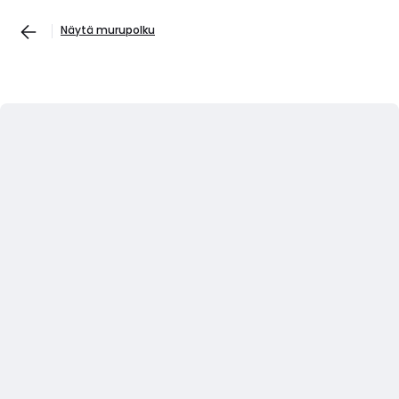
Näytä murupolku