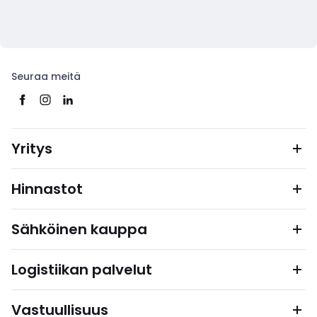
Seuraa meitä
Yritys
Hinnastot
Sähköinen kauppa
Logistiikan palvelut
Vastuullisuus