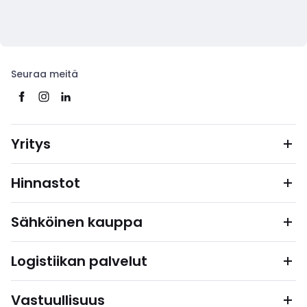
Seuraa meitä
Yritys
Hinnastot
Sähköinen kauppa
Logistiikan palvelut
Vastuullisuus