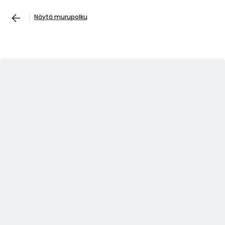
Näytä murupolku