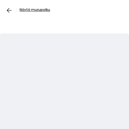
Näytä murupolku