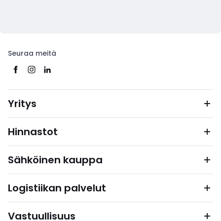
Seuraa meitä
Yritys
Hinnastot
Sähköinen kauppa
Logistiikan palvelut
Vastuullisuus