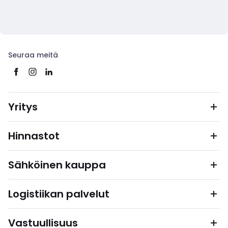
Seuraa meitä
Yritys
Hinnastot
Sähköinen kauppa
Logistiikan palvelut
Vastuullisuus