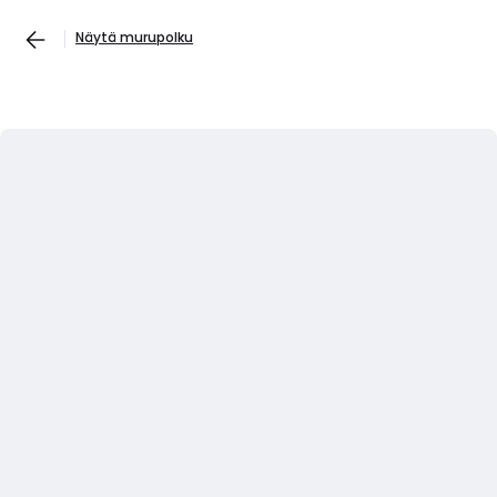
Näytä murupolku