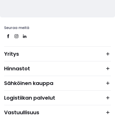
Seuraa meitä
Yritys
Hinnastot
Sähköinen kauppa
Logistiikan palvelut
Vastuullisuus