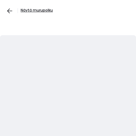
Näytä murupolku