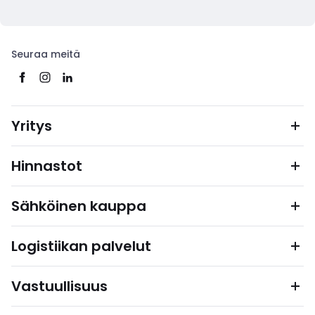
Seuraa meitä
Yritys
Hinnastot
Sähköinen kauppa
Logistiikan palvelut
Vastuullisuus