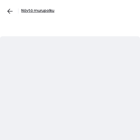
Näytä murupolku