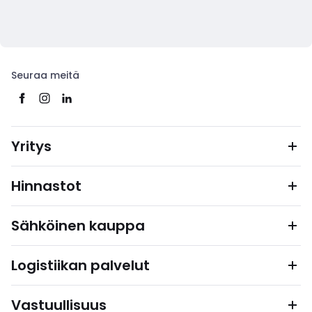
Seuraa meitä
Yritys
Hinnastot
Sähköinen kauppa
Logistiikan palvelut
Vastuullisuus