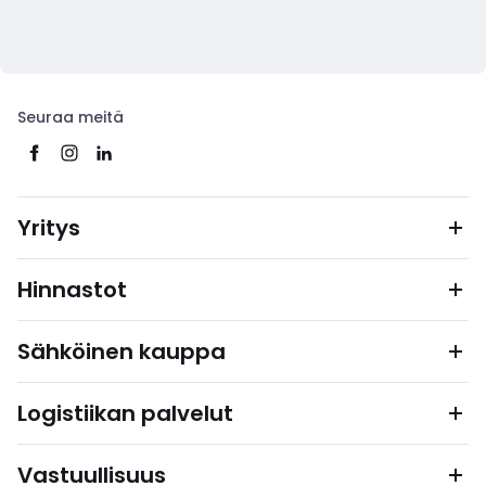
Seuraa meitä
Yritys
Hinnastot
Sähköinen kauppa
Logistiikan palvelut
Vastuullisuus