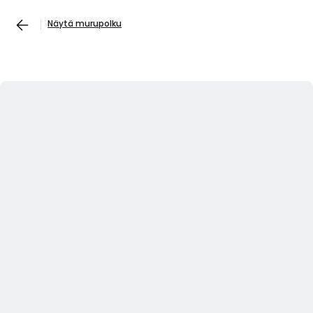
Näytä murupolku