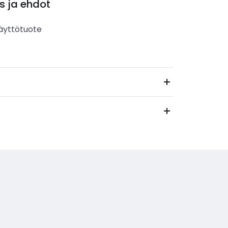
s ja ehdot
äyttötuote