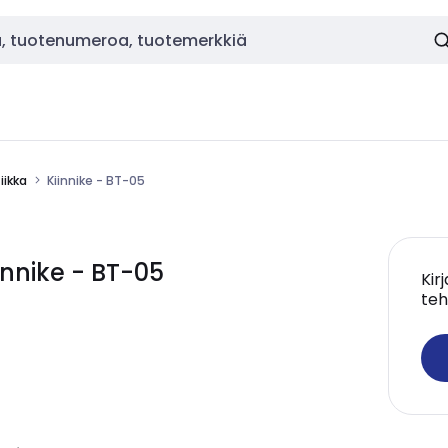
ikka
Kiinnike - BT-05
nnike - BT-05
Kir
teh