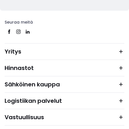
Seuraa meitä
Yritys
Hinnastot
Sähköinen kauppa
Logistiikan palvelut
Vastuullisuus