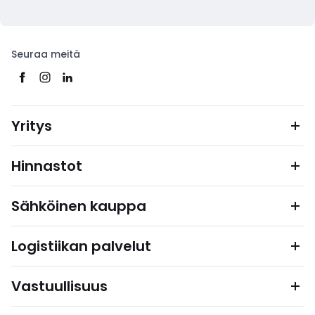
Seuraa meitä
Yritys
Hinnastot
Sähköinen kauppa
Logistiikan palvelut
Vastuullisuus