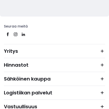
Seuraa meitä
Yritys
Hinnastot
Sähköinen kauppa
Logistiikan palvelut
Vastuullisuus