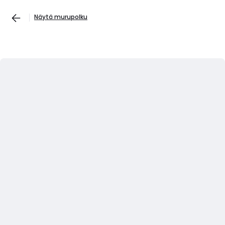
Näytä murupolku