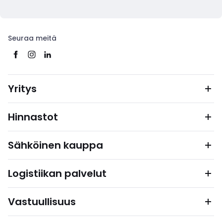
Seuraa meitä
Yritys
Hinnastot
Sähköinen kauppa
Logistiikan palvelut
Vastuullisuus