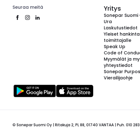
Seuraa meitä
Yritys
Sonepar Suomi
Ura
Laskutustiedot
Yleiset hankint
toimittajalle
Speak Up
Code of Condu
Myymälät ja my
yhteystiedot
Sonepar Purpo
Vierailijaohje
© Sonepar Suomi Oy | Ritakuja 2, PL 88, 01740 VANTAA | Puh. 010 283