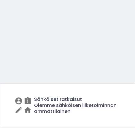
Sähköiset ratkaisut
Olemme sähköisen liiketoiminnan
ammattilainen