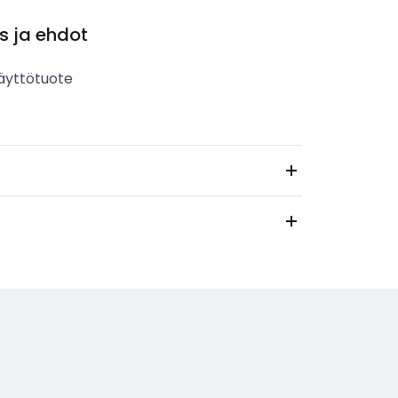
s ja ehdot
äyttötuote