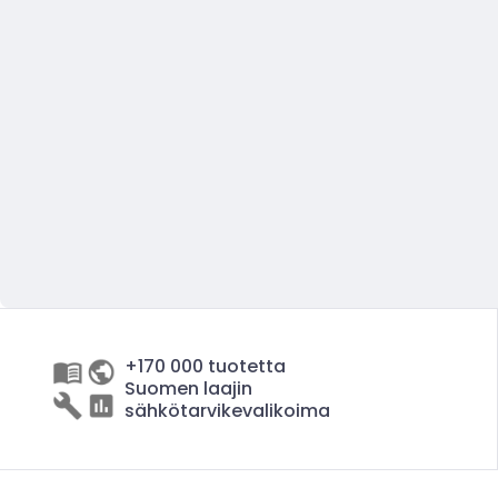
+170 000 tuotetta
Suomen laajin
sähkötarvikevalikoima