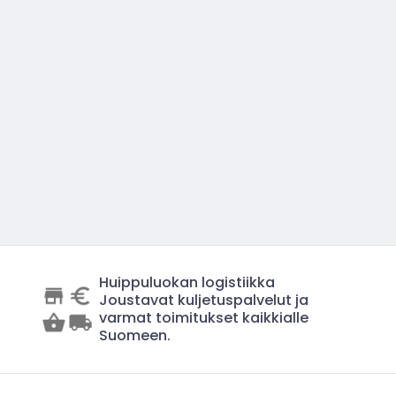
Huippuluokan logistiikka
Joustavat kuljetuspalvelut ja
varmat toimitukset kaikkialle
Suomeen.