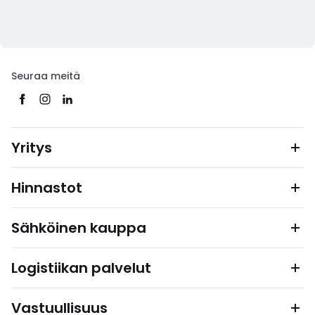
Seuraa meitä
Yritys
Hinnastot
Sähköinen kauppa
Logistiikan palvelut
Vastuullisuus