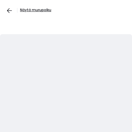
Näytä murupolku