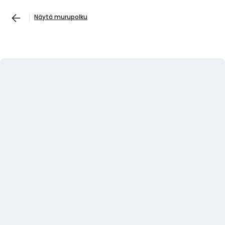
Näytä murupolku