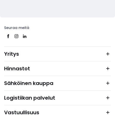
Seuraa meitä
Yritys
Hinnastot
Sähköinen kauppa
Logistiikan palvelut
Vastuullisuus