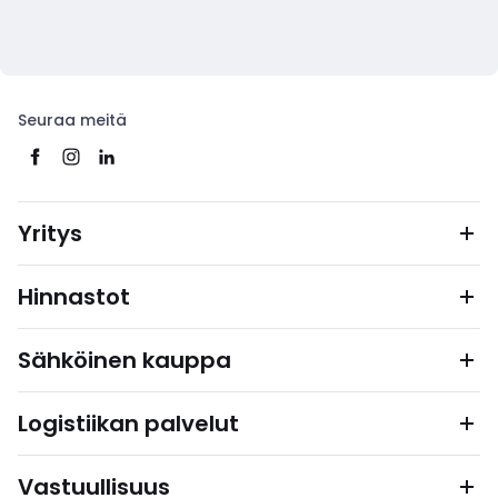
Seuraa meitä
Yritys
Hinnastot
Sähköinen kauppa
Logistiikan palvelut
Vastuullisuus