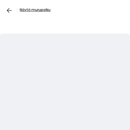
Näytä murupolku