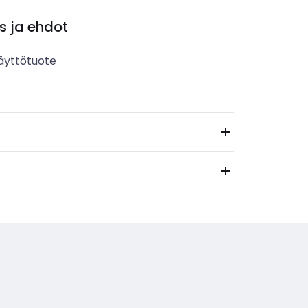
s ja ehdot
äyttötuote