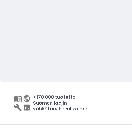
+170 000 tuotetta
Suomen laajin
sähkötarvikevalikoima