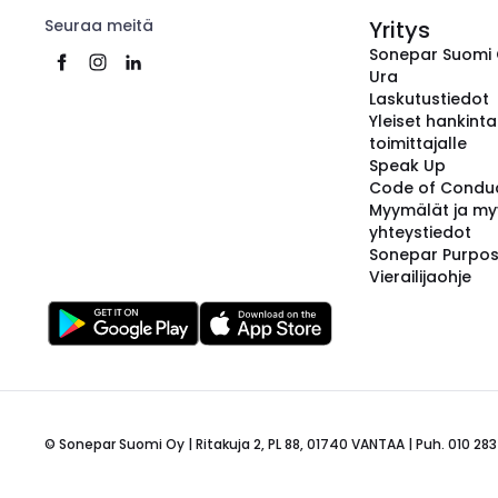
Seuraa meitä
Yritys
Sonepar Suomi
Ura
Laskutustiedot
Yleiset hankint
toimittajalle
Speak Up
Code of Condu
Myymälät ja my
yhteystiedot
Sonepar Purpo
Vierailijaohje
© Sonepar Suomi Oy | Ritakuja 2, PL 88, 01740 VANTAA | Puh. 010 283