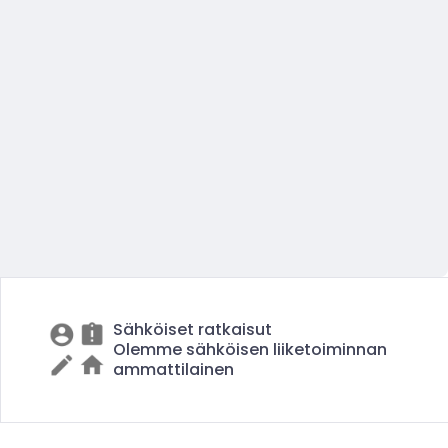
Sähköiset ratkaisut
Olemme sähköisen liiketoiminnan
ammattilainen