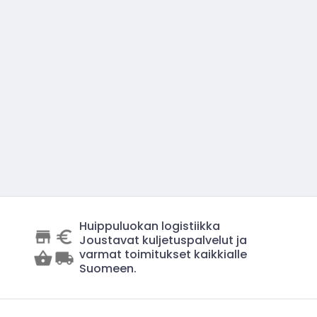
Huippuluokan logistiikka
Joustavat kuljetuspalvelut ja
varmat toimitukset kaikkialle
Suomeen.