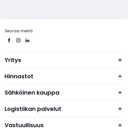
Seuraa meitä
Yritys
Hinnastot
Sähköinen kauppa
Logistiikan palvelut
Vastuullisuus