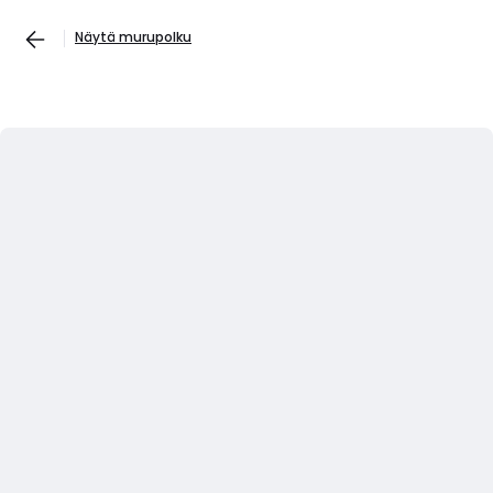
Näytä murupolku