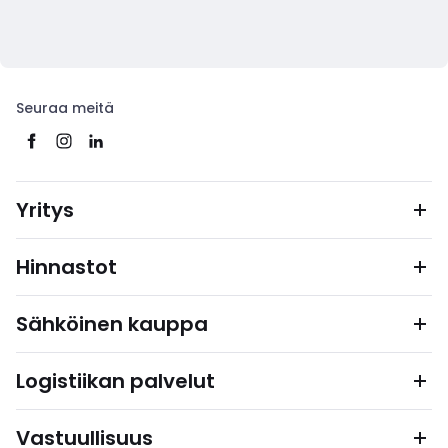
Seuraa meitä
Yritys
Hinnastot
Sähköinen kauppa
Logistiikan palvelut
Vastuullisuus