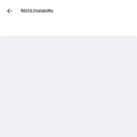
Näytä murupolku