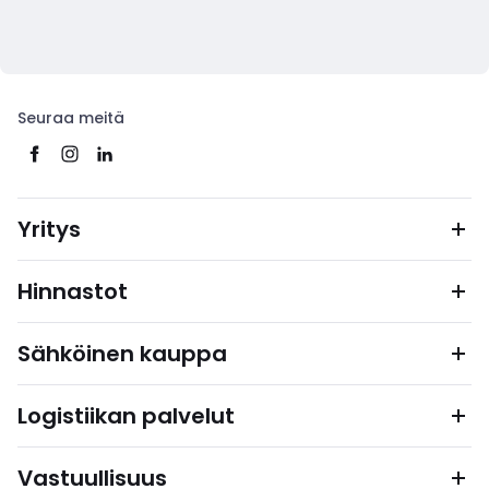
Seuraa meitä
Yritys
Hinnastot
Sähköinen kauppa
Logistiikan palvelut
Vastuullisuus