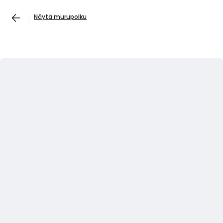
Näytä murupolku