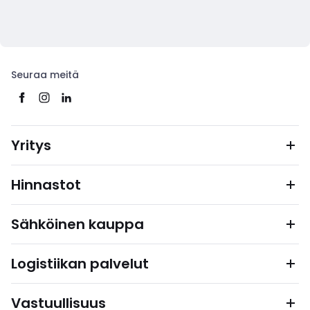
Seuraa meitä
Yritys
Hinnastot
Sähköinen kauppa
Logistiikan palvelut
Vastuullisuus