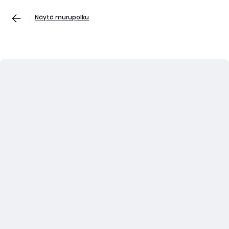
Näytä murupolku