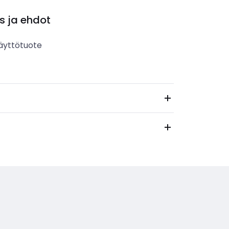
s ja ehdot
äyttötuote