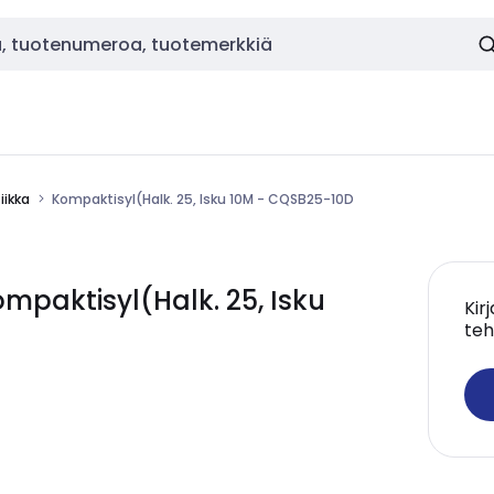
ikka
Kompaktisyl(Halk. 25, Isku 10M - CQSB25-10D
paktisyl(Halk. 25, Isku
Kir
teh