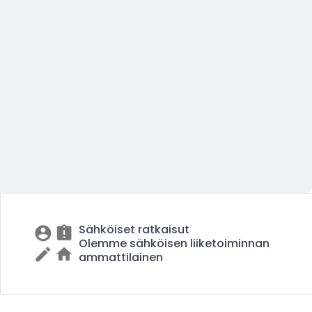
Sähköiset ratkaisut
Olemme sähköisen liiketoiminnan
ammattilainen