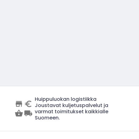
Huippuluokan logistiikka
Joustavat kuljetuspalvelut ja
varmat toimitukset kaikkialle
Suomeen.