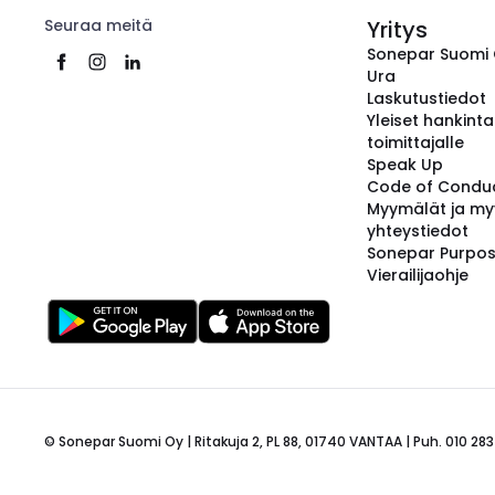
Seuraa meitä
Yritys
Sonepar Suomi
Ura
Laskutustiedot
Yleiset hankint
toimittajalle
Speak Up
Code of Condu
Myymälät ja my
yhteystiedot
Sonepar Purpo
Vierailijaohje
© Sonepar Suomi Oy | Ritakuja 2, PL 88, 01740 VANTAA | Puh. 010 283