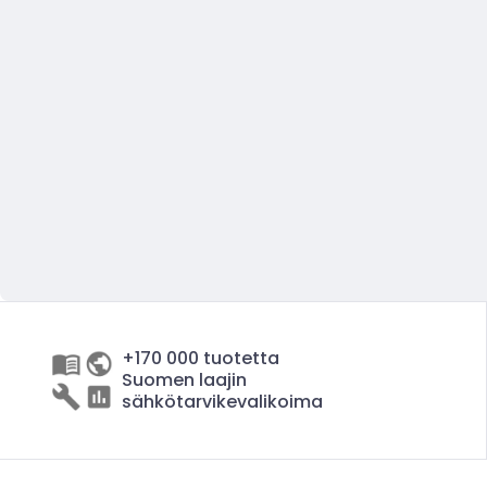
+170 000 tuotetta
Suomen laajin
sähkötarvikevalikoima