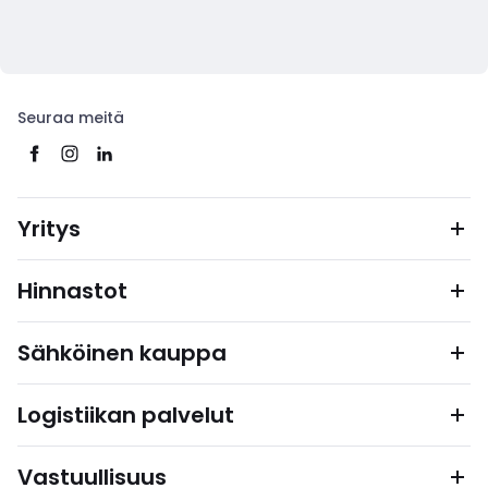
Seuraa meitä
Yritys
Hinnastot
Sähköinen kauppa
Logistiikan palvelut
Vastuullisuus