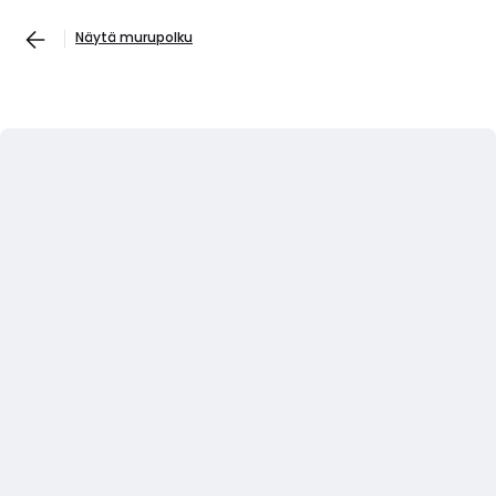
Näytä murupolku